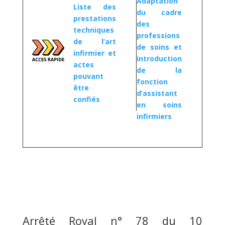
Adaptation
Liste des
du cadre
prestations
des
techniques
professions
de l’art
de soins et
infirmier et
introduction
actes
de la
pouvant
fonction
être
d’assistant
confiés
en soins
infirmiers
Arrêté Royal n° 78 du 10