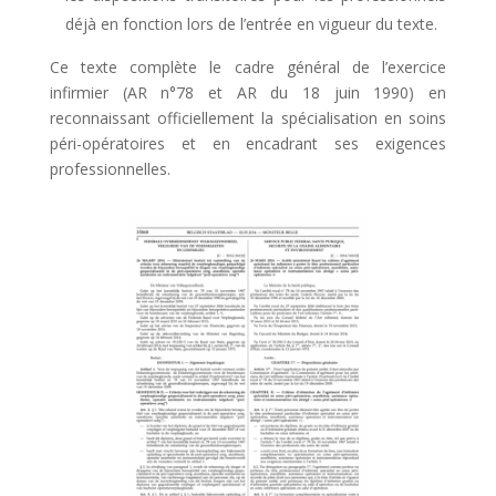
déjà en fonction lors de l’entrée en vigueur du texte.
Ce texte complète le cadre général de l’exercice
infirmier (AR n°78 et AR du 18 juin 1990) en
reconnaissant officiellement la spécialisation en soins
péri-opératoires et en encadrant ses exigences
professionnelles.